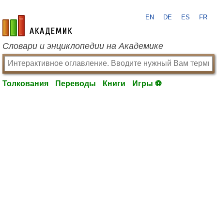
EN
DE
ES
FR
academic.ru
Словари и энциклопедии на Академике
Толкования
Переводы
Книги
Игры ⚽