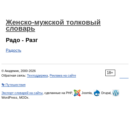
Женско-мужской толковый
словарь
Радо - Разг
Радость
© Академик, 2000-2026
18+
Обратная связь:
Техподдержка
,
Реклама на сайте
👣 Путешествия
Экспорт словарей на сайты
, сделанные на PHP,
Joomla,
Drupal,
WordPress, MODx.